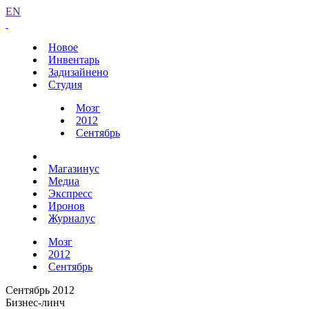
EN
Новое
Инвентарь
Задизайнено
Студия
Мозг
2012
Сентябрь
Магазинус
Медиа
Экспресс
Иронов
Журналус
Мозг
2012
Сентябрь
Сентябрь 2012
Бизнес-линч