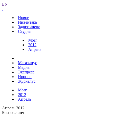
EN
Новое
Инвентарь
Задизайнено
Студия
Мозг
2012
Апрель
Магазинус
Медиа
Экспресс
Иронов
Журналус
Мозг
2012
Апрель
Апрель 2012
Бизнес-линч