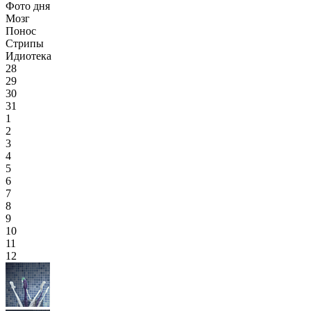
Фото дня
Мозг
Понос
Стрипы
Идиотека
28
29
30
31
1
2
3
4
5
6
7
8
9
10
11
12