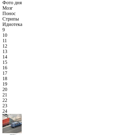
Фото дня
Мозг
Понос
Стрипы
Идиотека
9
10
11
12
13
14
15
16
17
18
19
20
21
22
23
24