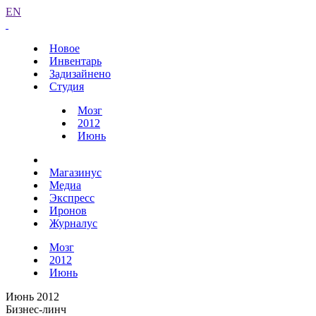
EN
Новое
Инвентарь
Задизайнено
Студия
Мозг
2012
Июнь
Магазинус
Медиа
Экспресс
Иронов
Журналус
Мозг
2012
Июнь
Июнь 2012
Бизнес-линч