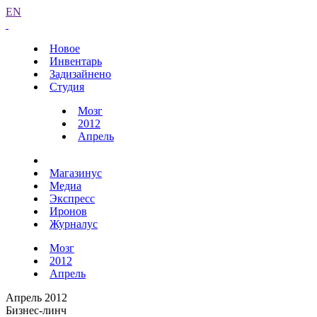
EN
Новое
Инвентарь
Задизайнено
Студия
Мозг
2012
Апрель
Магазинус
Медиа
Экспресс
Иронов
Журналус
Мозг
2012
Апрель
Апрель 2012
Бизнес-линч