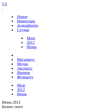
EN
Новое
Инвентарь
Задизайнено
Студия
Мозг
2012
Июнь
Магазинус
Медиа
Экспресс
Иронов
Журналус
Мозг
2012
Июнь
Июнь 2012
Бизнес-линч