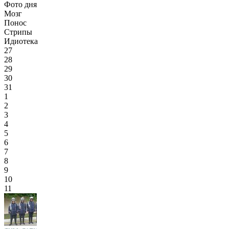
Фото дня
Мозг
Понос
Стрипы
Идиотека
27
28
29
30
31
1
2
3
4
5
6
7
8
9
10
11