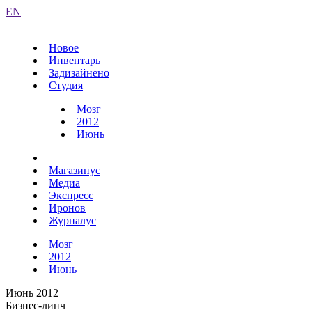
EN
Новое
Инвентарь
Задизайнено
Студия
Мозг
2012
Июнь
Магазинус
Медиа
Экспресс
Иронов
Журналус
Мозг
2012
Июнь
Июнь 2012
Бизнес-линч