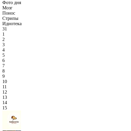
Фото дня
Мозг
Понос
Стрипы
Идиотека
31
1
2
3
4
5
6
7
8
9
10
11
12
13
14
15