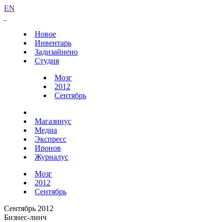
EN
Новое
Инвентарь
Задизайнено
Студия
Мозг
2012
Сентябрь
Магазинус
Медиа
Экспресс
Иронов
Журналус
Мозг
2012
Сентябрь
Сентябрь 2012
Бизнес-линч