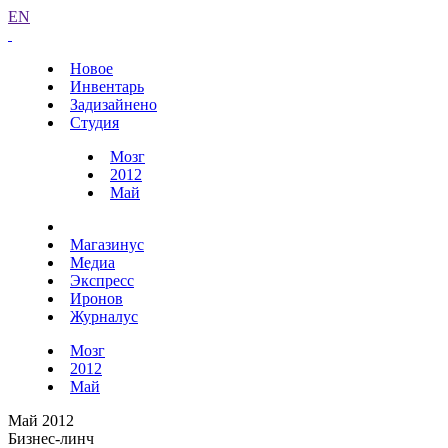
EN
Новое
Инвентарь
Задизайнено
Студия
Мозг
2012
Май
Магазинус
Медиа
Экспресс
Иронов
Журналус
Мозг
2012
Май
Май 2012
Бизнес-линч