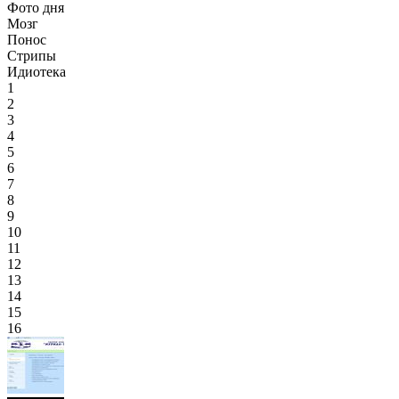
Фото дня
Мозг
Понос
Стрипы
Идиотека
1
2
3
4
5
6
7
8
9
10
11
12
13
14
15
16