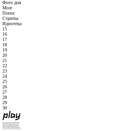
Фото дня
Мозг
Понос
Стрипы
Идиотека
15
16
17
18
19
20
21
22
23
24
25
26
27
28
29
30