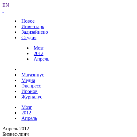
EN
Новое
Инвентарь
Задизайнено
Студия
Мозг
2012
Апрель
Магазинус
Медиа
Экспресс
Иронов
Журналус
Мозг
2012
Апрель
Апрель 2012
Бизнес-линч