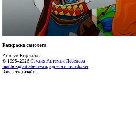
Раскраска самолета
Андрей Кириллов
© 1995–2026
Студия Артемия Лебедева
mailbox@artlebedev.ru
,
адреса и телефоны
Заказать дизайн...