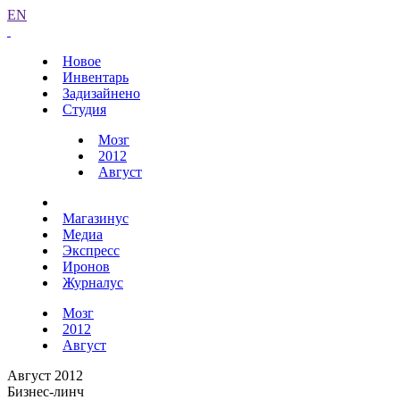
EN
Новое
Инвентарь
Задизайнено
Студия
Мозг
2012
Август
Магазинус
Медиа
Экспресс
Иронов
Журналус
Мозг
2012
Август
Август 2012
Бизнес-линч