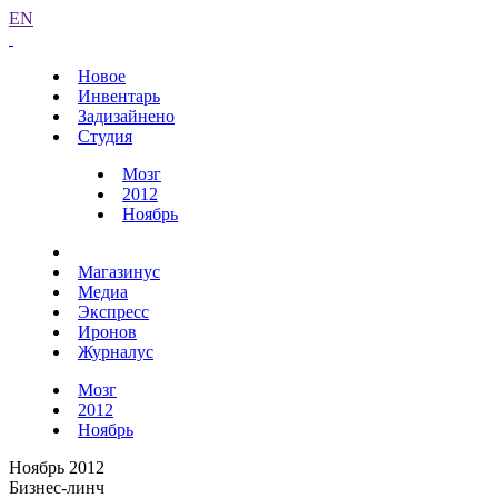
EN
Новое
Инвентарь
Задизайнено
Студия
Мозг
2012
Ноябрь
Магазинус
Медиа
Экспресс
Иронов
Журналус
Мозг
2012
Ноябрь
Ноябрь 2012
Бизнес-линч