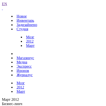
EN
Новое
Инвентарь
Задизайнено
Студия
Мозг
2012
Март
Магазинус
Медиа
Экспресс
Иронов
Журналус
Мозг
2012
Март
Март 2012
Бизнес-линч