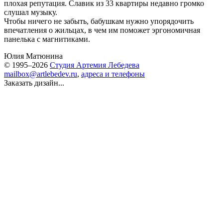
плохая репутация. Славик из 33 квартиры недавно громко
слушал музыку.
Чтобы ничего не забыть, бабушкам нужно упорядочить
впечатления о жильцах, в чем им поможет эргономичная
панелька с магнитиками.
Юлия Матюнина
© 1995–2026
Студия Артемия Лебедева
mailbox@artlebedev.ru
,
адреса и телефоны
Заказать дизайн...