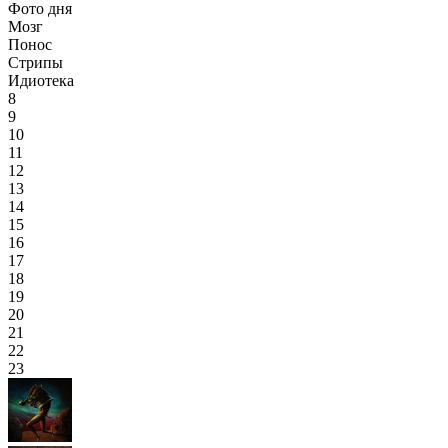
Фото дня
Мозг
Понос
Стрипы
Идиотека
8
9
10
11
12
13
14
15
16
17
18
19
20
21
22
23