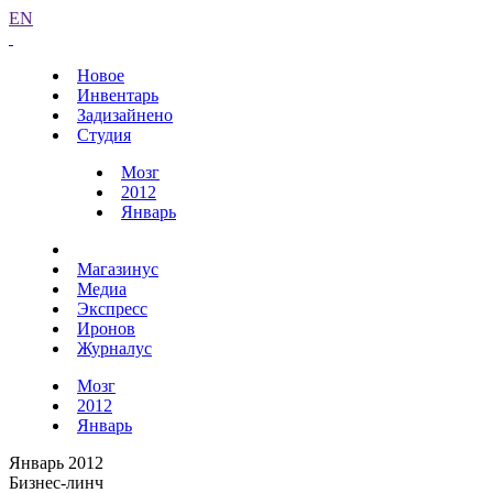
EN
Новое
Инвентарь
Задизайнено
Студия
Мозг
2012
Январь
Магазинус
Медиа
Экспресс
Иронов
Журналус
Мозг
2012
Январь
Январь 2012
Бизнес-линч