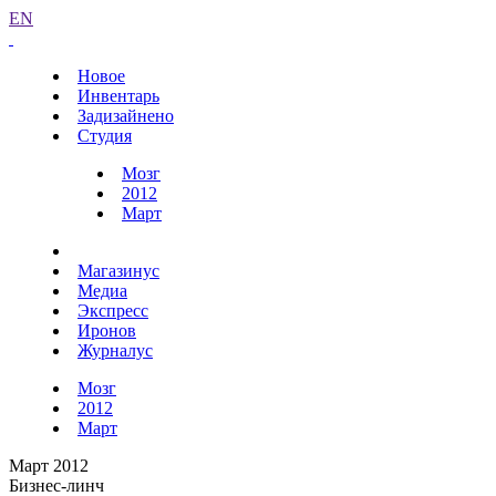
EN
Новое
Инвентарь
Задизайнено
Студия
Мозг
2012
Март
Магазинус
Медиа
Экспресс
Иронов
Журналус
Мозг
2012
Март
Март 2012
Бизнес-линч