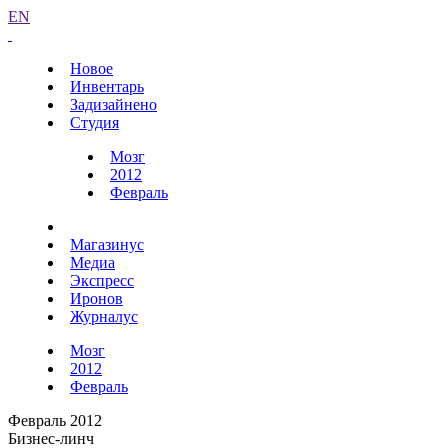
EN
Новое
Инвентарь
Задизайнено
Студия
Мозг
2012
Февраль
Магазинус
Медиа
Экспресс
Иронов
Журналус
Мозг
2012
Февраль
Февраль 2012
Бизнес-линч