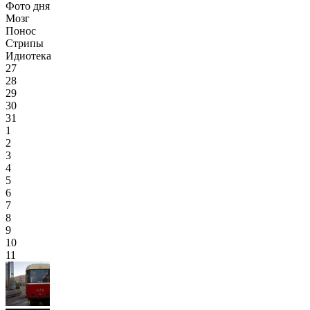
Фото дня
Мозг
Понос
Стрипы
Идиотека
27
28
29
30
31
1
2
3
4
5
6
7
8
9
10
11