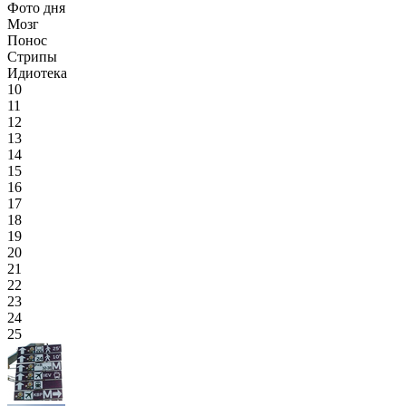
Фото дня
Мозг
Понос
Стрипы
Идиотека
10
11
12
13
14
15
16
17
18
19
20
21
22
23
24
25