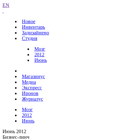
EN
Новое
Инвентарь
Задизайнено
Студия
Мозг
2012
Июнь
Магазинус
Медиа
Экспресс
Иронов
Журналус
Мозг
2012
Июнь
Июнь 2012
Бизнес-линч