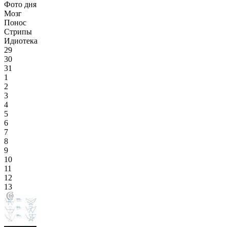
Фото дня
Мозг
Понос
Стрипы
Идиотека
29
30
31
1
2
3
4
5
6
7
8
9
10
11
12
13