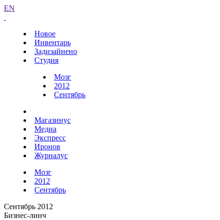
EN
Новое
Инвентарь
Задизайнено
Студия
Мозг
2012
Сентябрь
Магазинус
Медиа
Экспресс
Иронов
Журналус
Мозг
2012
Сентябрь
Сентябрь 2012
Бизнес-линч