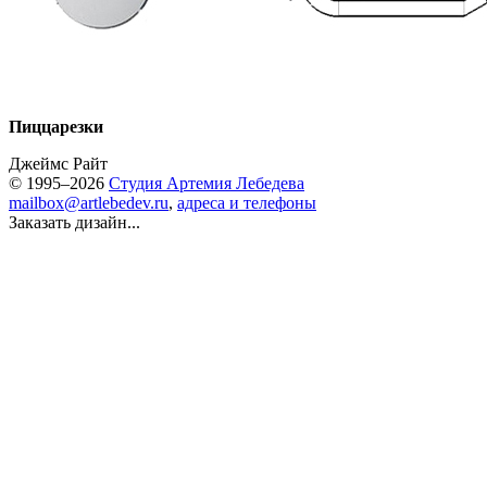
Пиццарезки
Джеймс Райт
© 1995–2026
Студия Артемия Лебедева
mailbox@artlebedev.ru
,
адреса и телефоны
Заказать дизайн...