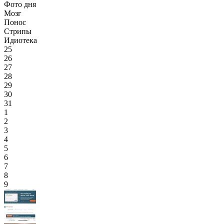
Фото дня
Мозг
Понос
Стрипы
Идиотека
25
26
27
28
29
30
31
1
2
3
4
5
6
7
8
9