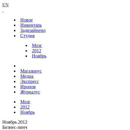
EN
Новое
Инвентарь
Задизайнено
Студия
Мозг
2012
Ноябрь
Магазинус
Медиа
Экспресс
Иронов
Журналус
Мозг
2012
Ноябрь
Ноябрь 2012
Бизнес-линч