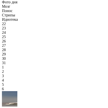
Фото дня
Мозг
Понос
Стрипы
Идиотека
22
23
24
25
26
27
28
29
30
31
1
2
3
4
5
6