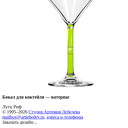
Бокал для коктейля — ватерпас
Лутц Риф
© 1995–2026
Студия Артемия Лебедева
mailbox@artlebedev.ru
,
адреса и телефоны
Заказать дизайн...