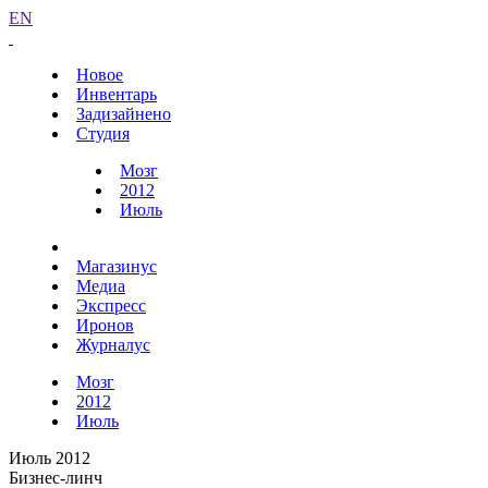
EN
Новое
Инвентарь
Задизайнено
Студия
Мозг
2012
Июль
Магазинус
Медиа
Экспресс
Иронов
Журналус
Мозг
2012
Июль
Июль 2012
Бизнес-линч