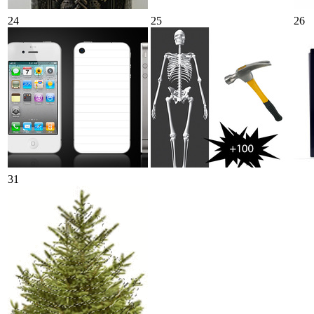
24
25
26
31