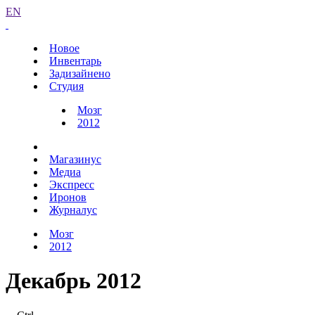
EN
Новое
Инвентарь
Задизайнено
Студия
Мозг
2012
Магазинус
Медиа
Экспресс
Иронов
Журналус
Мозг
2012
Декабрь 2012