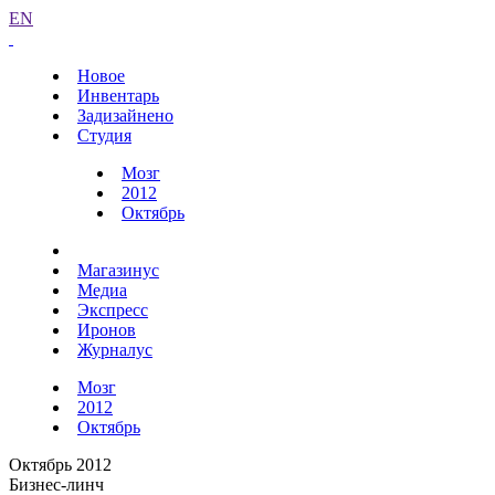
EN
Новое
Инвентарь
Задизайнено
Студия
Мозг
2012
Октябрь
Магазинус
Медиа
Экспресс
Иронов
Журналус
Мозг
2012
Октябрь
Октябрь 2012
Бизнес-линч