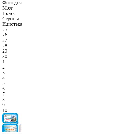
Фото дня
Мозг
Понос
Стрипы
Идиотека
25
26
27
28
29
30
1
2
3
4
5
6
7
8
9
10