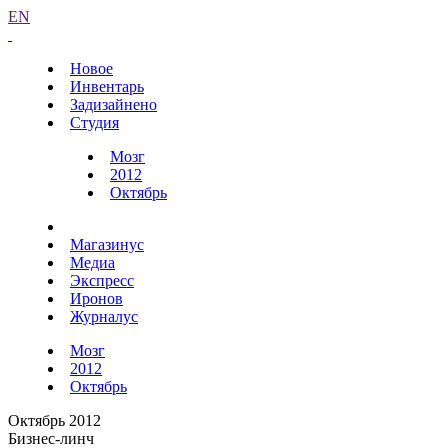
EN
Новое
Инвентарь
Задизайнено
Студия
Мозг
2012
Октябрь
Магазинус
Медиа
Экспресс
Иронов
Журналус
Мозг
2012
Октябрь
Октябрь 2012
Бизнес-линч