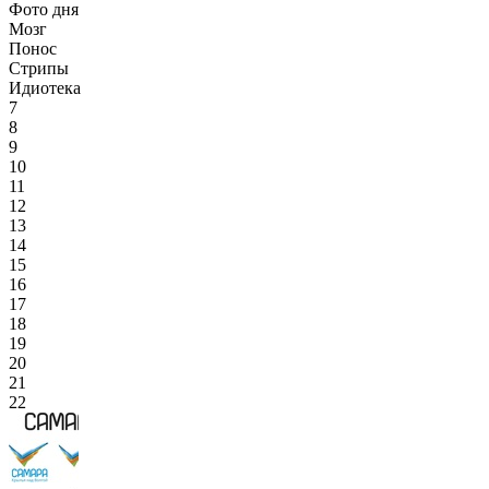
Фото дня
Мозг
Понос
Стрипы
Идиотека
7
8
9
10
11
12
13
14
15
16
17
18
19
20
21
22