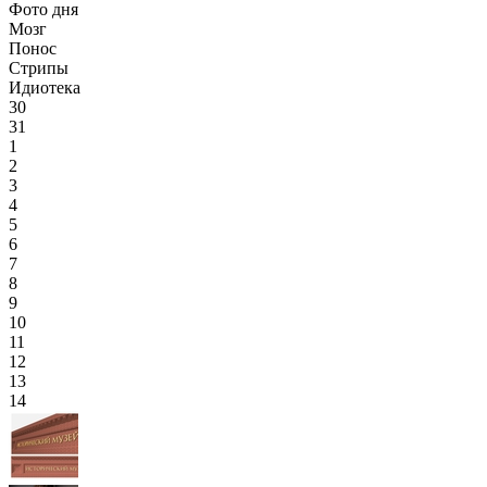
Фото дня
Мозг
Понос
Стрипы
Идиотека
30
31
1
2
3
4
5
6
7
8
9
10
11
12
13
14