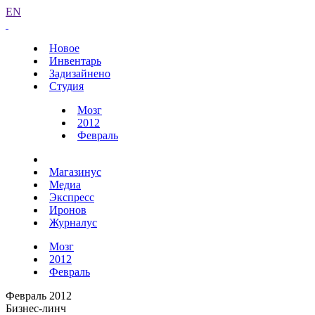
EN
Новое
Инвентарь
Задизайнено
Студия
Мозг
2012
Февраль
Магазинус
Медиа
Экспресс
Иронов
Журналус
Мозг
2012
Февраль
Февраль 2012
Бизнес-линч