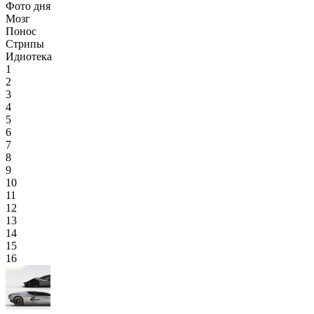
Фото дня
Мозг
Понос
Стрипы
Идиотека
1
2
3
4
5
6
7
8
9
10
11
12
13
14
15
16