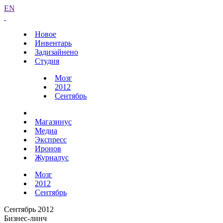
EN
Новое
Инвентарь
Задизайнено
Студия
Мозг
2012
Сентябрь
Магазинус
Медиа
Экспресс
Иронов
Журналус
Мозг
2012
Сентябрь
Сентябрь 2012
Бизнес-линч