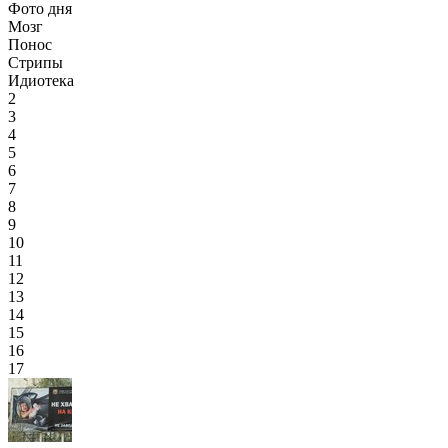
Фото дня
Мозг
Понос
Стрипы
Идиотека
2
3
4
5
6
7
8
9
10
11
12
13
14
15
16
17