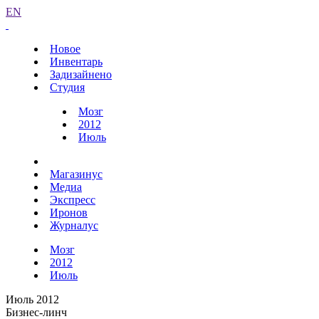
EN
Новое
Инвентарь
Задизайнено
Студия
Мозг
2012
Июль
Магазинус
Медиа
Экспресс
Иронов
Журналус
Мозг
2012
Июль
Июль 2012
Бизнес-линч