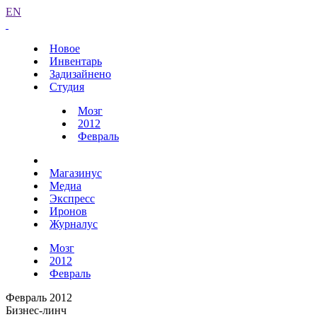
EN
Новое
Инвентарь
Задизайнено
Студия
Мозг
2012
Февраль
Магазинус
Медиа
Экспресс
Иронов
Журналус
Мозг
2012
Февраль
Февраль 2012
Бизнес-линч