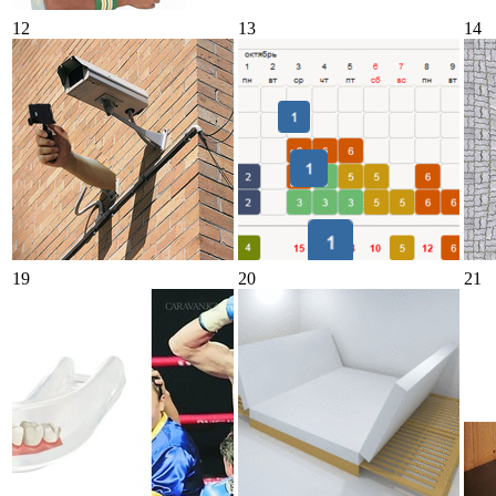
12
13
14
19
20
21