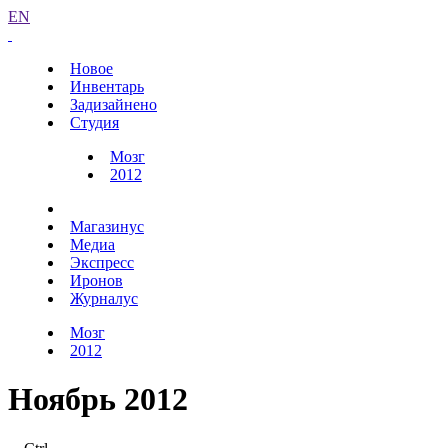
EN
Новое
Инвентарь
Задизайнено
Студия
Мозг
2012
Магазинус
Медиа
Экспресс
Иронов
Журналус
Мозг
2012
Ноябрь 2012