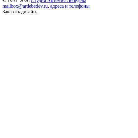
© 1995–2026
Студия Артемия Лебедева
mailbox@artlebedev.ru
,
адреса и телефоны
Заказать дизайн...