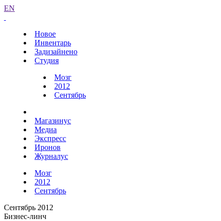
EN
Новое
Инвентарь
Задизайнено
Студия
Мозг
2012
Сентябрь
Магазинус
Медиа
Экспресс
Иронов
Журналус
Мозг
2012
Сентябрь
Сентябрь 2012
Бизнес-линч