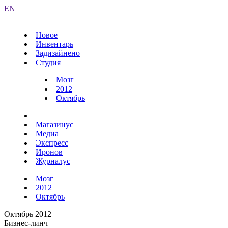
EN
Новое
Инвентарь
Задизайнено
Студия
Мозг
2012
Октябрь
Магазинус
Медиа
Экспресс
Иронов
Журналус
Мозг
2012
Октябрь
Октябрь 2012
Бизнес-линч