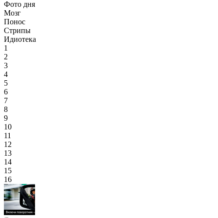
Фото дня
Мозг
Понос
Стрипы
Идиотека
1
2
3
4
5
6
7
8
9
10
11
12
13
14
15
16