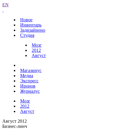
EN
Новое
Инвентарь
Задизайнено
Студия
Мозг
2012
Август
Магазинус
Медиа
Экспресс
Иронов
Журналус
Мозг
2012
Август
Август 2012
Бизнес-линч