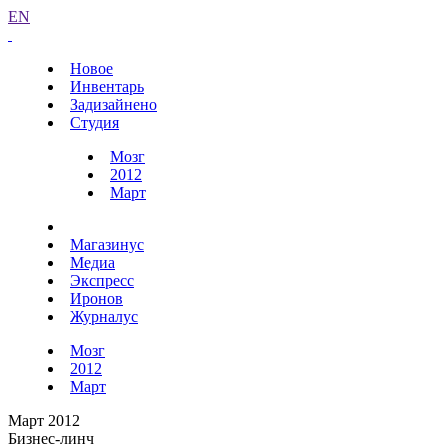
EN
Новое
Инвентарь
Задизайнено
Студия
Мозг
2012
Март
Магазинус
Медиа
Экспресс
Иронов
Журналус
Мозг
2012
Март
Март 2012
Бизнес-линч