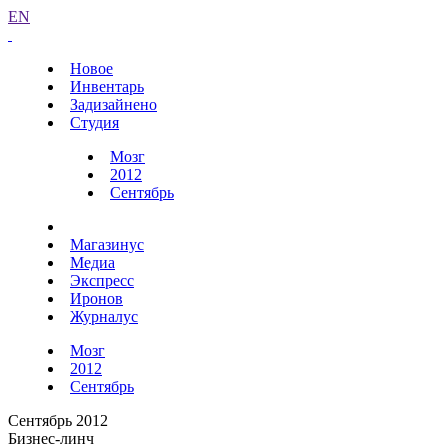
EN
Новое
Инвентарь
Задизайнено
Студия
Мозг
2012
Сентябрь
Магазинус
Медиа
Экспресс
Иронов
Журналус
Мозг
2012
Сентябрь
Сентябрь 2012
Бизнес-линч