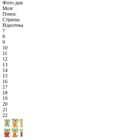
Фото дня
Мозг
Понос
Стрипы
Идиотека
7
8
9
10
11
12
13
14
15
16
17
18
19
20
21
22