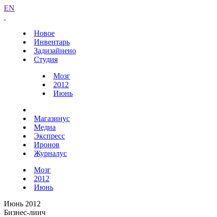
EN
Новое
Инвентарь
Задизайнено
Студия
Мозг
2012
Июнь
Магазинус
Медиа
Экспресс
Иронов
Журналус
Мозг
2012
Июнь
Июнь 2012
Бизнес-линч