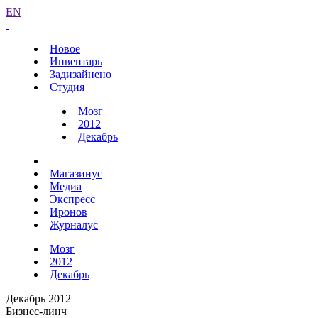
EN
Новое
Инвентарь
Задизайнено
Студия
Мозг
2012
Декабрь
Магазинус
Медиа
Экспресс
Иронов
Журналус
Мозг
2012
Декабрь
Декабрь 2012
Бизнес-линч