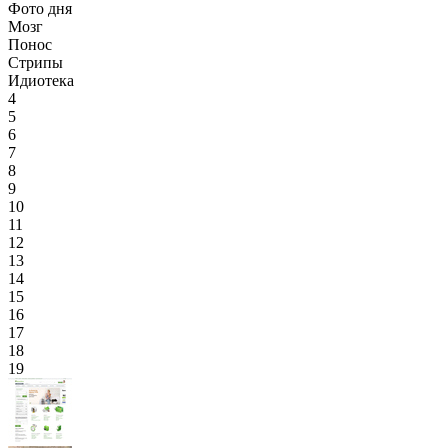
Фото дня
Мозг
Понос
Стрипы
Идиотека
4
5
6
7
8
9
10
11
12
13
14
15
16
17
18
19