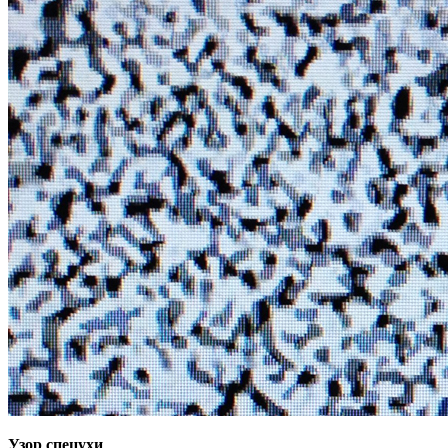
Узор спецухи