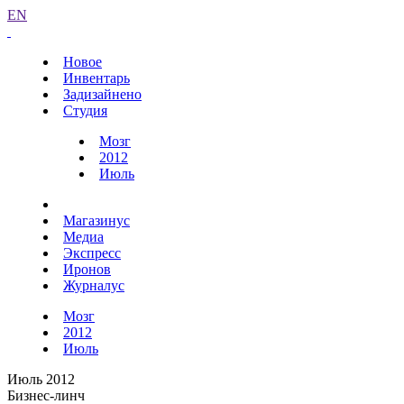
EN
Новое
Инвентарь
Задизайнено
Студия
Мозг
2012
Июль
Магазинус
Медиа
Экспресс
Иронов
Журналус
Мозг
2012
Июль
Июль 2012
Бизнес-линч