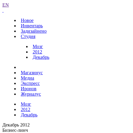
EN
Новое
Инвентарь
Задизайнено
Студия
Мозг
2012
Декабрь
Магазинус
Медиа
Экспресс
Иронов
Журналус
Мозг
2012
Декабрь
Декабрь 2012
Бизнес-линч