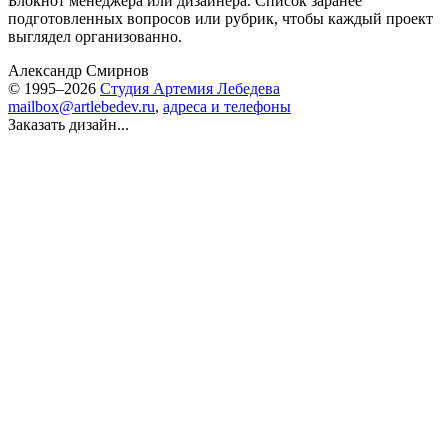
Блокнот менеджера или дизайнера. Список заранее
подготовленных вопросов или рубрик, чтобы каждый проект
выглядел организованно.
Александр Смирнов
© 1995–2026
Студия Артемия Лебедева
mailbox@artlebedev.ru
,
адреса и телефоны
Заказать дизайн...