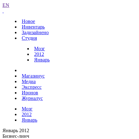
EN
Новое
Инвентарь
Задизайнено
Студия
Мозг
2012
Январь
Магазинус
Медиа
Экспресс
Иронов
Журналус
Мозг
2012
Январь
Январь 2012
Бизнес-линч