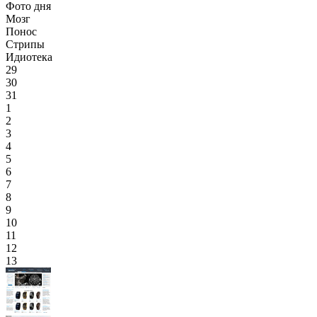
Фото дня
Мозг
Понос
Стрипы
Идиотека
29
30
31
1
2
3
4
5
6
7
8
9
10
11
12
13