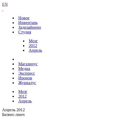
EN
Новое
Инвентарь
Задизайнено
Студия
Мозг
2012
Апрель
Магазинус
Медиа
Экспресс
Иронов
Журналус
Мозг
2012
Апрель
Апрель 2012
Бизнес-линч