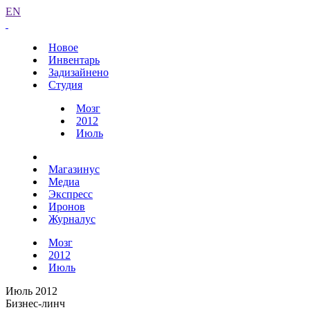
EN
Новое
Инвентарь
Задизайнено
Студия
Мозг
2012
Июль
Магазинус
Медиа
Экспресс
Иронов
Журналус
Мозг
2012
Июль
Июль 2012
Бизнес-линч