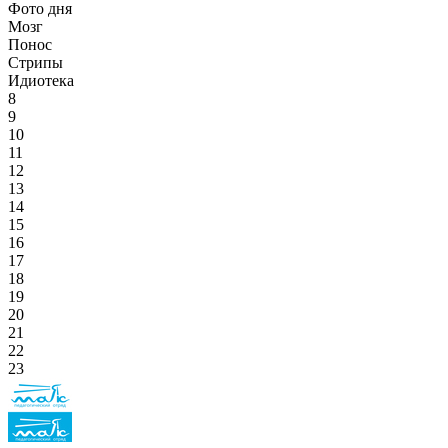
Фото дня
Мозг
Понос
Стрипы
Идиотека
8
9
10
11
12
13
14
15
16
17
18
19
20
21
22
23