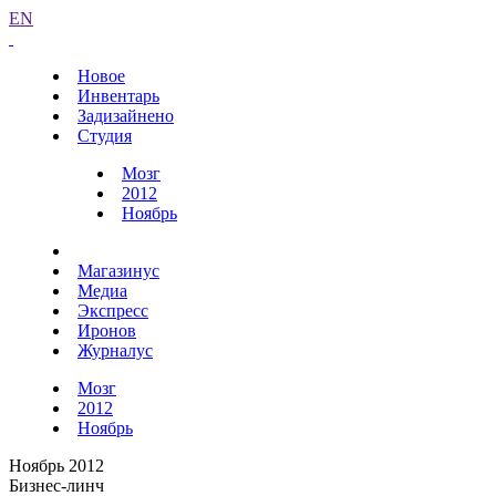
EN
Новое
Инвентарь
Задизайнено
Студия
Мозг
2012
Ноябрь
Магазинус
Медиа
Экспресс
Иронов
Журналус
Мозг
2012
Ноябрь
Ноябрь 2012
Бизнес-линч