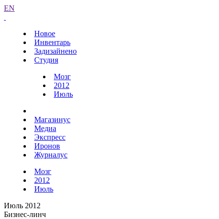
EN
Новое
Инвентарь
Задизайнено
Студия
Мозг
2012
Июль
Магазинус
Медиа
Экспресс
Иронов
Журналус
Мозг
2012
Июль
Июль 2012
Бизнес-линч