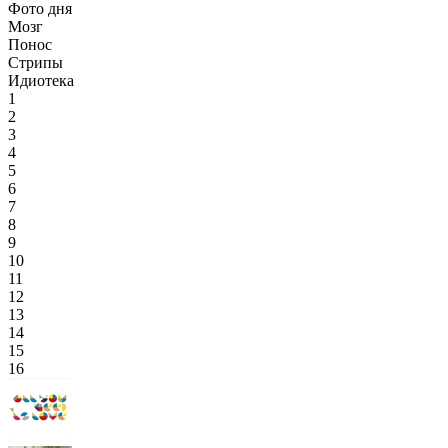
Фото дня
Мозг
Понос
Стрипы
Идиотека
1
2
3
4
5
6
7
8
9
10
11
12
13
14
15
16