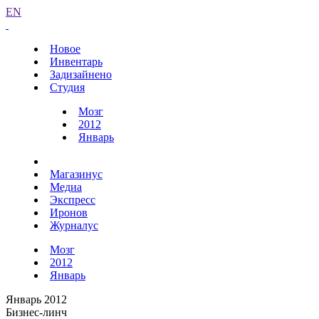
EN
Новое
Инвентарь
Задизайнено
Студия
Мозг
2012
Январь
Магазинус
Медиа
Экспресс
Иронов
Журналус
Мозг
2012
Январь
Январь 2012
Бизнес-линч