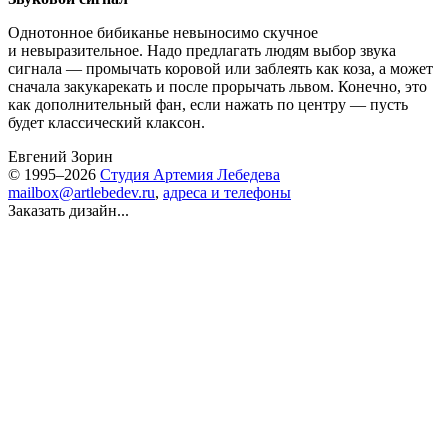
Однотонное бибиканье невыносимо скучное
и невыразительное. Надо предлагать людям выбор звука
сигнала — промычать коровой или заблеять как коза, а может
сначала закукарекать и после прорычать львом. Конечно, это
как дополнительный фан, если нажать по центру — пусть
будет классический клаксон.
Евгений Зорин
© 1995–2026
Студия Артемия Лебедева
mailbox@artlebedev.ru
,
адреса и телефоны
Заказать дизайн...