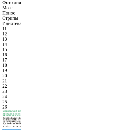
Фото дня
Мозг
Понос
Стрипы
Идиотека
11
12
13
14
15
16
17
18
19
20
21
22
23
24
25
26