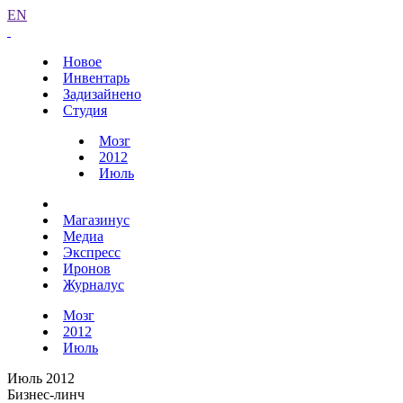
EN
Новое
Инвентарь
Задизайнено
Студия
Мозг
2012
Июль
Магазинус
Медиа
Экспресс
Иронов
Журналус
Мозг
2012
Июль
Июль 2012
Бизнес-линч