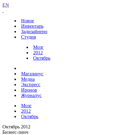
EN
Новое
Инвентарь
Задизайнено
Студия
Мозг
2012
Октябрь
Магазинус
Медиа
Экспресс
Иронов
Журналус
Мозг
2012
Октябрь
Октябрь 2012
Бизнес-линч