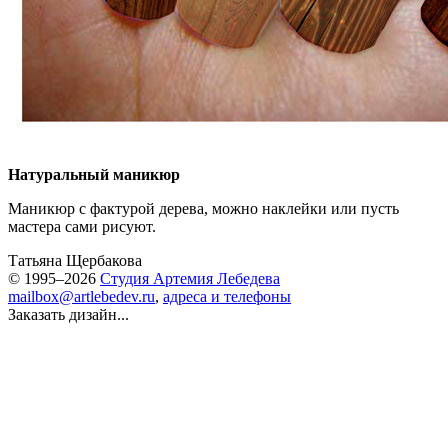
Натуральный маникюр
Маникюр с фактурой дерева, можно наклейки или пусть
мастера сами рисуют.
Татьяна Щербакова
© 1995–2026
Студия Артемия Лебедева
mailbox@artlebedev.ru
,
адреса и телефоны
Заказать дизайн...