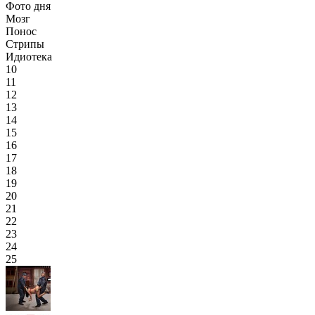
Фото дня
Мозг
Понос
Стрипы
Идиотека
10
11
12
13
14
15
16
17
18
19
20
21
22
23
24
25