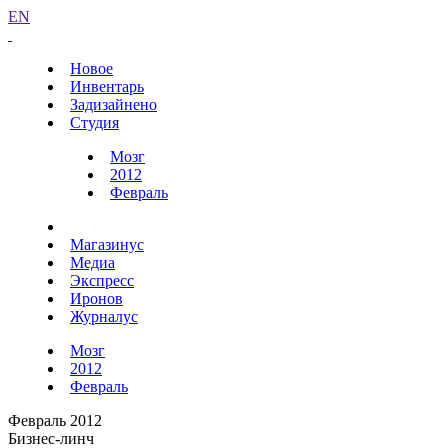
EN
Новое
Инвентарь
Задизайнено
Студия
Мозг
2012
Февраль
Магазинус
Медиа
Экспресс
Иронов
Журналус
Мозг
2012
Февраль
Февраль 2012
Бизнес-линч