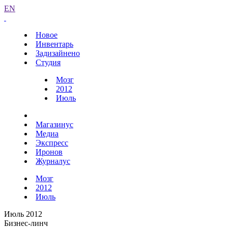
EN
Новое
Инвентарь
Задизайнено
Студия
Мозг
2012
Июль
Магазинус
Медиа
Экспресс
Иронов
Журналус
Мозг
2012
Июль
Июль 2012
Бизнес-линч